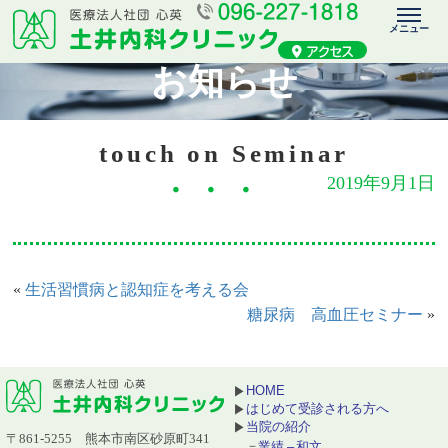
お知らせ
touch on Seminar
2019年9月1日
生活習慣病と認知症を考える会
«
糖尿病 高血圧セミナー
»
HOME
はじめて受診される方へ
当院の紹介
〒861-5255 熊本市南区砂原町341
業績 – 和文