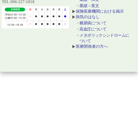
TEL:096-227-1818
業績 – 英文
保険医療機関における掲示
病気のはなし
糖尿病について
高血圧について
メタボリックシンドロームに
ついて
医療関係者の方へ